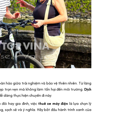
àn hảo giữa trải nghiệm và bảo vệ thiên nhiên. Từ làng
đẹp trọn vẹn mà không làm tổn hại đến môi trường.
Dịch
ễ dàng thực hiện chuyến đi này.
 đôi hay gia đình, việc
thuê xe máy điện
là lựa chọn lý
 sạch sẽ và ý nghĩa. Hãy bắt đầu hành trình xanh của