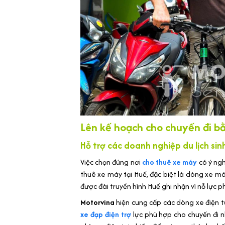
Lên kế hoạch cho chuyến đi b
Hỗ trợ các doanh nghiệp du lịch sin
Việc chọn đúng nơi
cho thuê xe máy
có ý ngh
thuê xe máy tại Huế, đặc biệt là dòng xe má
được đài truyền hình Huế ghi nhận vì nỗ lực ph
Motorvina
hiện cung cấp các dòng xe điện từ
xe đạp điện trợ
lực phù hợp cho chuyến đi n