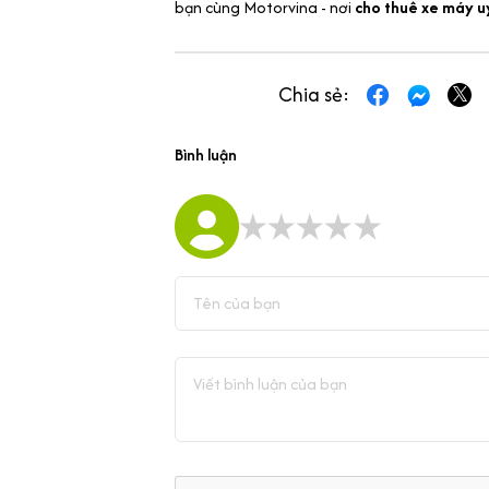
bạn cùng Motorvina - nơi
cho thuê xe máy uy
Chia sẻ:
Bình luận