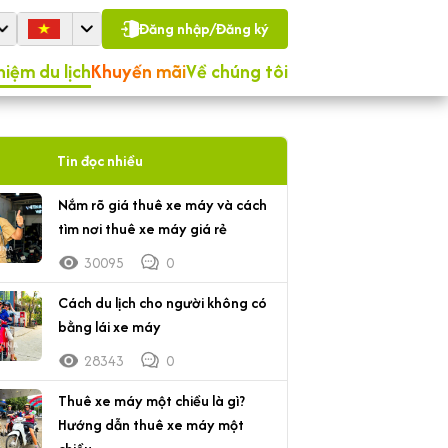
Đăng nhập/Đăng ký
hiệm du lịch
Khuyến mãi
Về chúng tôi
Tin đọc nhiều
Nắm rõ giá thuê xe máy và cách
tìm nơi thuê xe máy giá rẻ
30095
0
Cách du lịch cho người không có
bằng lái xe máy
28343
0
Thuê xe máy một chiều là gì?
Hướng dẫn thuê xe máy một