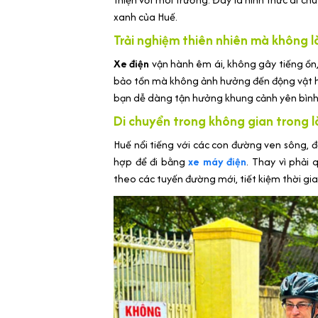
xanh của Huế.
Trải nghiệm thiên nhiên mà không 
Xe điện
vận hành êm ái, không gây tiếng ồn,
bảo tồn mà không ảnh hưởng đến động vật h
bạn dễ dàng tận hưởng khung cảnh yên bình 
Di chuyển trong không gian trong 
Huế nổi tiếng với các con đường ven sông, 
hợp để đi bằng
xe máy điện
. Thay vì phải 
theo các tuyến đường mới, tiết kiệm thời gi