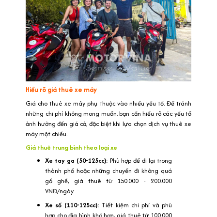
Hiểu rõ giá thuê xe máy
Giá cho thuê xe máy phụ thuộc vào nhiều yếu tố. Để tránh
những chi phí không mong muốn, bạn cần hiểu rõ các yếu tố
ảnh hưởng đến giá cả, đặc biệt khi lựa chọn dịch vụ thuê xe
máy một chiều.
Giá thuê trung bình theo loại xe
Xe tay ga (50-125cc):
Phù hợp để đi lại trong
thành phố hoặc những chuyến đi không quá
gồ ghề, giá thuê từ 150.000 - 200.000
VNĐ/ngày.
Xe số (110-125cc):
Tiết kiệm chi phí và phù
hợp cho địa hình khó hơn, giá thuê từ 100.000