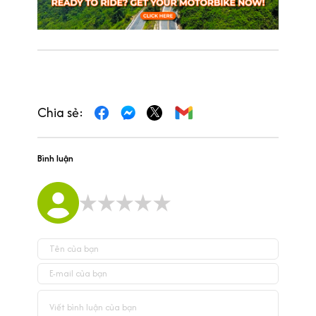
Chia sẻ:
Bình luận