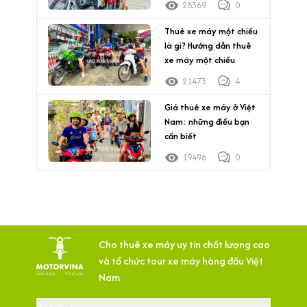
28369
0
Thuê xe máy một chiều
là gì? Hướng dẫn thuê
xe máy một chiều
21473
4
Giá thuê xe máy ở Việt
Nam: những điều bạn
cần biết
19496
0
Cho thuê xe máy uy tín chất lượng cao
và tổ chức tour xe máy hàng đầu Việt
Nam