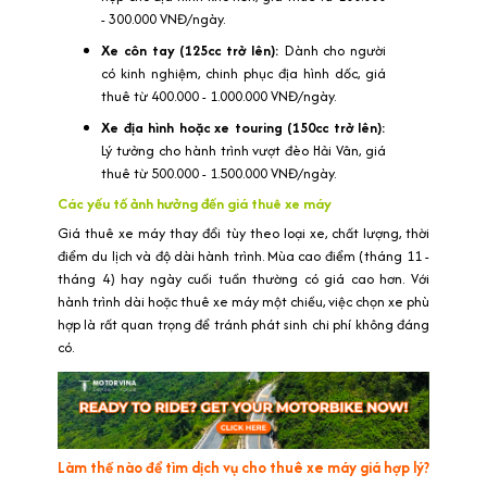
- 300.000 VNĐ/ngày.
Xe côn tay (125cc trở lên):
Dành cho người
có kinh nghiệm, chinh phục địa hình dốc, giá
thuê từ 400.000 - 1.000.000 VNĐ/ngày.
Xe địa hình hoặc xe touring (150cc trở lên):
Lý tưởng cho hành trình vượt đèo Hải Vân, giá
thuê từ 500.000 - 1.500.000 VNĐ/ngày.
Các yếu tố ảnh hưởng đến giá thuê xe máy
Giá thuê xe máy thay đổi tùy theo loại xe, chất lượng, thời
điểm du lịch và độ dài hành trình. Mùa cao điểm (tháng 11 -
tháng 4) hay ngày cuối tuần thường có giá cao hơn. Với
hành trình dài hoặc thuê xe máy một chiều, việc chọn xe phù
hợp là rất quan trọng để tránh phát sinh chi phí không đáng
có.
Làm thế nào để tìm dịch vụ cho thuê xe máy giá hợp lý?