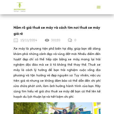
Nắm rõ giá thuê xe máy và cách tìm nơi thuê xe máy
giá rẻ
15/11/2024
30120
0
Xe máy là phương tiện phổ biến tại đây, giúp bạn dễ dàng
khám phá những cảnh đẹp và vùng đất mới. Nhiều điểm đến
tuyệt đẹp chỉ có thể tiếp cận bằng xe máy, mang lại trải
nghiệm độc đáo mà xe ô tô không thể thay thế. Thuê xe
máy là cách lý tưởng để bạn trải nghiệm cuộc sống địa
phương và tận hưởng vẻ đẹp nguyên sơ. Tuy nhiên, việc ưu
tiên giá rẻ nhưng xe không đảm bảo có thể dẫn đến chi phí
sửa chữa phát sinh, làm ảnh hưởng hành trình của bạn. Hãy
cùng tìm hiểu về giá cho thuê xe máy để bạn có thể lên kế
hoạch du lịch thuận lợi và tiết kiệm chi phí.