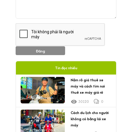
Đăng
Tin đọc nhiều
Nắm rõ giá thuê xe
máy và cách tìm nơi
thuê xe máy giá rẻ
30120
0
Cách du lịch cho người
không có bằng lái xe
máy