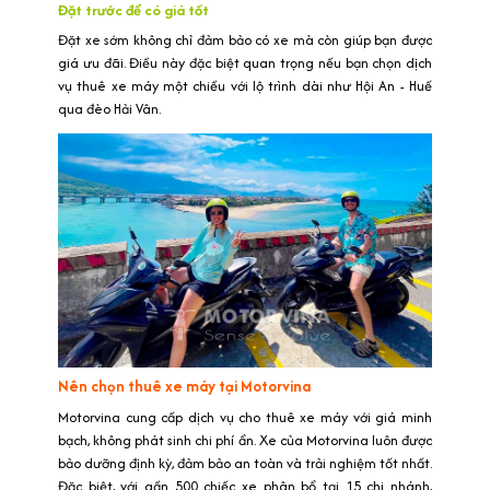
Đặt trước để có giá tốt
Đặt xe sớm không chỉ đảm bảo có xe mà còn giúp bạn được
giá ưu đãi. Điều này đặc biệt quan trọng nếu bạn chọn dịch
vụ thuê xe máy một chiều với lộ trình dài như Hội An - Huế
qua đèo Hải Vân.
Nên chọn thuê xe máy tại Motorvina
Motorvina cung cấp dịch vụ cho thuê xe máy với giá minh
bạch, không phát sinh chi phí ẩn. Xe của Motorvina luôn được
bảo dưỡng định kỳ, đảm bảo an toàn và trải nghiệm tốt nhất.
Đặc biệt, với gần 500 chiếc xe phân bổ tại 15 chi nhánh,