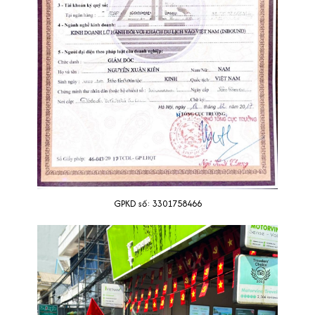
GPKD số: 3301758466