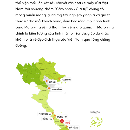
thể hiện mối liên kết sâu sắc với văn hóa xe máy của Việt
Nam. Với phương châm "Cảm nhận - Giá trị", chúng tôi
mong muốn mang lại những trải nghiệm ý nghĩa và giá trị
thực sự cho mỗi khách hàng, đảm bảo rằng mọi hành trình
cùng Motorvina sẽ trở thành kỷ niệm khó quên. Motorvina
chính là biểu tượng của tinh thần phiêu lưu, giúp du khách
khám phá vẻ đẹp đích thực của Việt Nam qua từng chặng
đường.