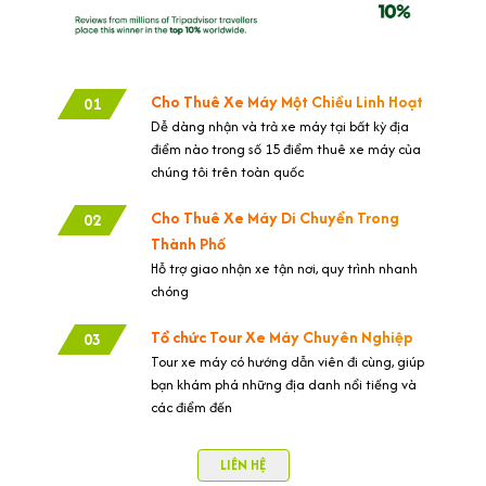
Cho Thuê Xe Máy Một Chiều Linh Hoạt
01
Dễ dàng nhận và trả xe máy tại bất kỳ địa
điểm nào trong số 15 điểm thuê xe máy của
chúng tôi trên toàn quốc
Cho Thuê Xe Máy Di Chuyển Trong
02
Thành Phố
Hỗ trợ giao nhận xe tận nơi, quy trình nhanh
chóng
Tổ chức Tour Xe Máy Chuyên Nghiệp
03
Tour xe máy có hướng dẫn viên đi cùng, giúp
bạn khám phá những địa danh nổi tiếng và
các điểm đến
LIÊN HỆ