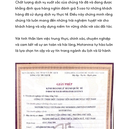
Chất lượng dịch vụ xuất sắc của chúng tôi đã và đang được
khẳng định qua hàng nghìn đánh giá 5 sao từ những khách
hàng đã sử dụng dịch vụ thực tế. Điều này chứng minh rằng
chúng tôi luôn mang đến những trải nghiệm tuyệt vời cho
khách hàng và xây dựng niềm tin vững chắc với các đối tác.
Với tinh thần làm việc trung thực, chính xác, chuyên nghiệp
và cam kết về sự an toàn và hài lòng, Motorvina tự hào luôn
là lựa chọn tin cậy và uy tín trong ngành du lịch và lữ hành.