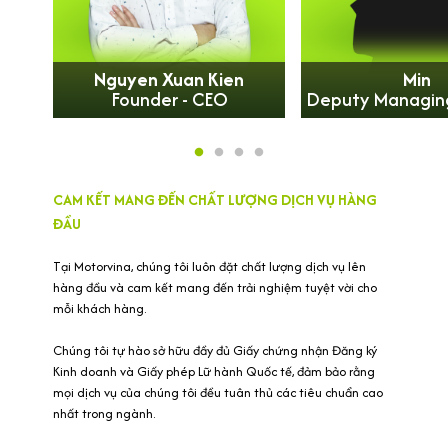
Nguyen Xuan Kien
Min
Founder - CEO
Deputy Managing
CAM KẾT MANG ĐẾN CHẤT LƯỢNG DỊCH VỤ HÀNG
ĐẦU
Tại Motorvina, chúng tôi luôn đặt chất lượng dịch vụ lên
hàng đầu và cam kết mang đến trải nghiệm tuyệt vời cho
mỗi khách hàng.
Chúng tôi tự hào sở hữu đầy đủ Giấy chứng nhận Đăng ký
Kinh doanh và Giấy phép Lữ hành Quốc tế, đảm bảo rằng
mọi dịch vụ của chúng tôi đều tuân thủ các tiêu chuẩn cao
nhất trong ngành.