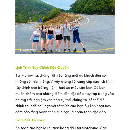
Lịch Trình Tùy Chỉnh Độc Quyền
Tại Motorvina, chúng tôi hiểu rằng mỗi du khách đều có
những sở thích riêng. Vì vậy, chúng tôi cung cấp các lịch trình
tùy chỉnh cho trải nghiệm thuê xe máy của bạn. Dù bạn
muốn khám phá những điểm đến độc đáo hay tập trung vào
những trải nghiệm văn hóa cụ thể, chúng tôi có thể điều
chỉnh tour để phù hợp với sở thích của bạn. Sự linh hoạt này
đảm bảo rằng hành trình của bạn là hoàn toàn độc đáo.
Cam Kết An Toàn
An toàn của bạn là ưu tiên hàng đầu tại Motorvina. Các