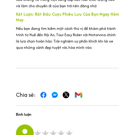
và làm cho chuyến đi của bạn trở nên đáng nhớ.
Kết Luận: Bắt Đầu Cuộc Phiêu Lưu Của Bạn Ngay Hôm
Nay
Nếu bạn đang tìm kiếm một cách thú vị để khám phá hành
trình từ Huế đến Hội An, Tour Easy Rider với Motorvina chính
là lựa chọn hoàn hảo. Trải nghiệm sự phấn khích khi lái xe
qua những cảnh đẹp tuyệt vời, hòa mình vào
Chia sẻ:
Bình luận