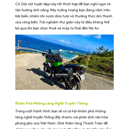
Cô. Dải cát tuyệt đẹp này rất thích hợp để bạn nghỉ ngơi và
tận hưởng ánh nắng. Hãy tưởng tượng bạn đang nằm trên
bãi biển, nhâm nhi nước dừa tươi và thưởng thức âm thanh
của sóng biển. Trải nghiệm thư giãn này là điều không thể
bỏ qua khi bạn chọn thuê xe máy từ Huế đến Hội An.
Khám Phá Những Làng Nghề Truyền Thống
Trong suốt hành trình, bạn sẽ có cơ hội khám phá những
làng nghề truyền thống đầy charm, nơi phản ánh văn hóa
phong phú của Việt Nam. Ghé thăm làng Thanh Toàn để