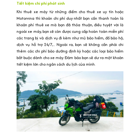
Tiết kiệm chi phí phát sinh
Khi thuê xe máy từ những điểm cho thuê xe uy tín hoặc
Motorvina thì khoản chi phí duy nhất bạn cần thanh toán là
khoản phí thuê xe mà bạn đã thỏa thuận, điều tuyệt vời là
ngoài xe máy, bạn sẽ còn được cung cấp hoàn toàn miễn phí
các trang bị và dịch vụ đi kèm như mũ bảo hiểm, đồ bảo hộ,
dịch vụ hỗ trợ 24/7,... Ngoài ra, bạn sẽ không cần phải chi
thêm các chi phí bảo dưỡng định kỳ hoặc các loại bảo hiểm
bắt buộc dành cho xe máy. Đảm bảo bạn sẽ dư ra một khoản
tiết kiệm lớn cho ngân sách du lịch của mình.