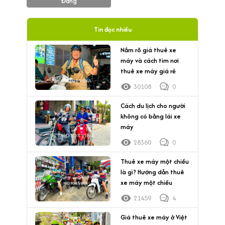
Đăng
Tin đọc nhiều
Nắm rõ giá thuê xe
máy và cách tìm nơi
thuê xe máy giá rẻ
30108
0
Cách du lịch cho người
không có bằng lái xe
máy
28360
0
Thuê xe máy một chiều
là gì? Hướng dẫn thuê
xe máy một chiều
21459
4
Giá thuê xe máy ở Việt