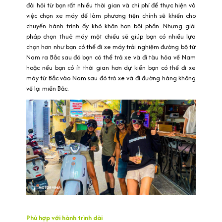
đòi hỏi từ bạn rất nhiều thời gian và chi phí để thực hiện và
việc chọn xe máy để làm phương tiện chính sẽ khiến cho
chuyến hành trình ấy khó khăn hơn bội phần. Nhưng giải
pháp chọn thuê máy một chiều sẽ giúp bạn có nhiều lựa
chọn hơn như bạn có thể đi xe máy trải nghiệm đường bộ từ
Nam ra Bắc sau đó bạn có thể trả xe và đi tàu hỏa về Nam
hoặc nếu bạn có ít thời gian hơn dự kiến bạn có thể đi xe
máy từ Bắc vào Nam sau đó trả xe và đi đường hàng không
về lại miền Bắc.
Phù hợp với hành trình dài