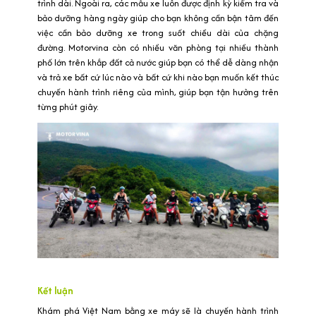
trình dài. Ngoài ra, các mẫu xe luôn được định kỳ kiểm tra và
bảo dưỡng hàng ngày giúp cho bạn không cần bận tâm đến
việc cần bảo dưỡng xe trong suốt chiều dài của chặng
đường. Motorvina còn có nhiều văn phòng tại nhiều thành
phố lớn trên khắp đất cả nước giúp bạn có thể dễ dàng nhận
và trả xe bất cứ lúc nào và bất cứ khi nào bạn muốn kết thúc
chuyến hành trình riêng của mình, giúp bạn tận hưởng trên
từng phút giây.
Kết luận
Khám phá Việt Nam bằng xe máy sẽ là chuyến hành trình