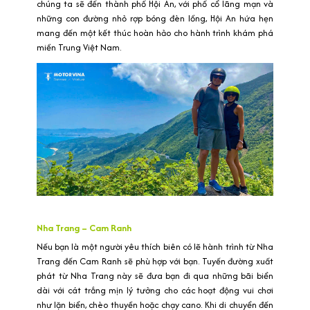
chúng ta sẽ đến thành phố Hội An, với phố cổ lãng mạn và
những con đường nhỏ rợp bóng đèn lồng, Hội An hứa hẹn
mang đến một kết thúc hoàn hảo cho hành trình khám phá
miền Trung Việt Nam.
Nha Trang – Cam Ranh
Nếu bạn là một người yêu thích biên có lẽ hành trình từ Nha
Trang đến Cam Ranh sẽ phù hợp với bạn. Tuyến đường xuất
phát từ Nha Trang này sẽ đưa bạn đi qua những bãi biển
dài với cát trắng mịn lý tưởng cho các hoạt động vui chơi
như lặn biển, chèo thuyền hoặc chạy cano. Khi di chuyển đến