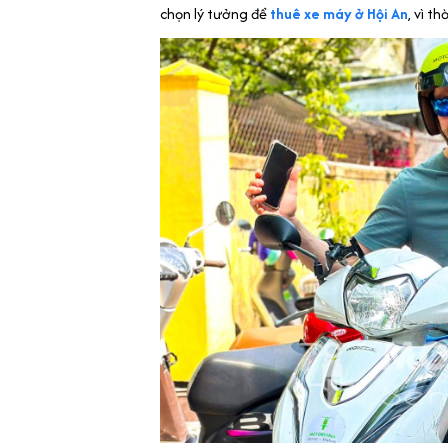
chọn lý tưởng để
thuê xe máy ở Hội An
, vì t