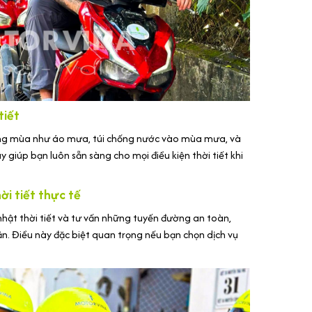
tiết
ừng mùa như áo mưa, túi chống nước vào mùa mưa, và
 giúp bạn luôn sẵn sàng cho mọi điều kiện thời tiết khi
ời tiết thực tế
hật thời tiết và tư vấn những tuyến đường an toàn,
ăn. Điều này đặc biệt quan trọng nếu bạn chọn dịch vụ