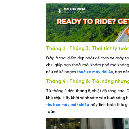
Tháng 1 - Tháng 3: Thời tiết lý tư
Đây là thời điểm đẹp nhất để chạy xe máy tại
chịu giúp bạn thoải mái khám phá mà không 
nếu có kế hoạch
thuê xe máy Hội An
, bạn nê
Tháng 4 - Tháng 8: Trời nóng nhưng
Từ tháng 4 đến tháng 8, nhiệt độ tăng cao. 
khó chịu. Hãy khởi hành sớm vào buổi sáng 
thuê xe máy một chiều
, hãy tính toán thời 
toàn.