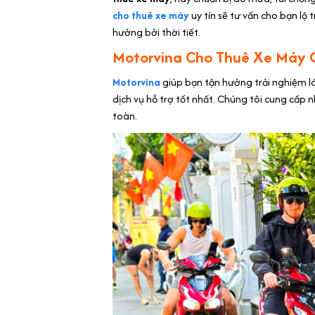
cho thuê xe máy
uy tín sẽ tư vấn cho bạn lộ
hưởng bởi thời tiết.
Motorvina Cho Thuê Xe Máy
Motorvina
giúp bạn tận hưởng trải nghiệm l
dịch vụ hỗ trợ tốt nhất. Chúng tôi cung cấp 
toàn.