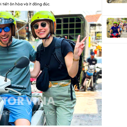
hời tiết ôn hòa và ít đông đúc.