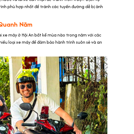
 trình phù hợp nhất để tránh các tuyến đường dễ bị ảnh
 Quanh Năm
ái xe máy ở Hội An bất kể mùa nào trong năm với các
nhiều loại xe máy để đảm bảo hành trình suôn sẻ và an