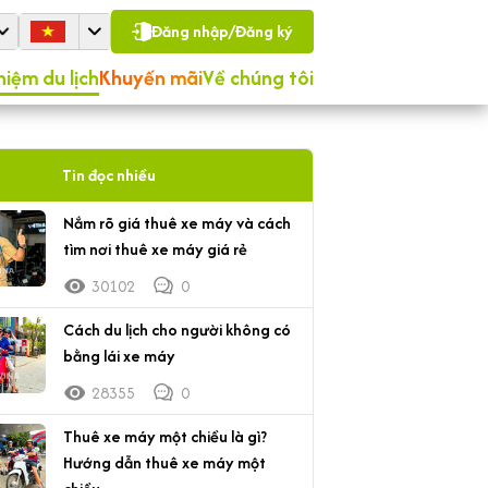
Đăng nhập/Đăng ký
hiệm du lịch
Khuyến mãi
Về chúng tôi
Tin đọc nhiều
Nắm rõ giá thuê xe máy và cách
tìm nơi thuê xe máy giá rẻ
30102
0
Cách du lịch cho người không có
bằng lái xe máy
28355
0
Thuê xe máy một chiều là gì?
Hướng dẫn thuê xe máy một