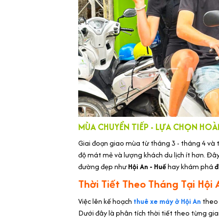
MÙA CHUYỂN TIẾP - LỰA CHỌN HOÀ
Giai đoạn giao mùa từ tháng 3 - tháng 4 và t
độ mát mẻ và lượng khách du lịch ít hơn. Đây
đường đẹp như
Hội An - Huế
hay khám phá
đ
Thời Tiết Theo Tháng Tại Hội 
Việc lên kế hoạch
thuê xe máy ở Hội An
theo 
Dưới đây là phân tích thời tiết theo từng gia