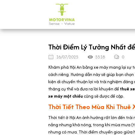
Thời Điểm Lý Tưởng Nhất để
16/07/2025
5518
0
Khám phá Hội An bằng xe máy mang lại sự tự
cách riêng. Hướng dẫn này sẽ giúp bạn chọn 
kiện di chuyển thuận lợi và trải nghiệm đáng
tháng cụ thể và đưa ra lời khuyên để
thuê x
xe máy một chiều
cũng sẽ được đề cập.
Thời Tiết Theo Mùa Khi Thuê
Thời tiết ở Hội An ảnh hưởng rất lớn đến trải
nắng nhưng khá nóng, trong khi mùa mưa (t
nhưng có mưa. Thời điểm chuyển giao giữa ha