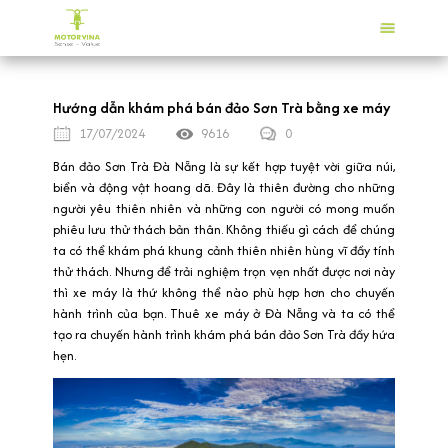
Hướng dẫn khám phá bán đảo Sơn Trà bằng xe máy
17/07/2024
9616
0
Bán đảo Sơn Trà Đà Nẵng là sự kết hợp tuyệt vời giữa núi,
biển và động vật hoang dã. Đây là thiên đường cho những
người yêu thiên nhiên và những con người có mong muốn
phiêu lưu thử thách bản thân. Không thiếu gì cách để chúng
ta có thể khám phá khung cảnh thiên nhiên hùng vĩ đầy tính
thử thách. Nhưng để trải nghiệm trọn vẹn nhất được nơi này
thì xe máy là thứ không thể nào phù hợp hơn cho chuyến
hành trình của bạn. Thuê xe máy ở Đà Nẵng và ta có thể
tạo ra chuyến hành trình khám phá bán đảo Sơn Trà đầy hứa
hẹn.