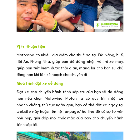
Vị trí thuận tiện
Motorvina có nhiều địa điểm cho thuê xe tại Đà Nẵng, Huế,
Hội An, Phong Nha, giúp bạn dễ dàng nhận và trả xe máy,
giúp bạn tiết kiệm được thời gian, mang lại cho bạn sự chủ
động hơn khi lên kế hoạch cho chuyến đi
Quá trình đặt xe dễ dàng
Đặt xe cho chuyến hành trình sắp tới của bạn sẽ dễ dàng
hơn nếu chọn Motorvina. Motorvina có quy trình đặt xe
nhanh chóng, thủ tục ngắn gọn, bạn có thể đặt xe ngay tại
website này hoặc liên hệ fanpage/ hotline để có sự tư vấn
phù hợp, giải đáp mọi thắc mắc của bạn cho chuyến hành
trình sắp tới.