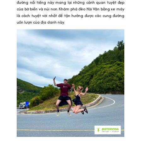
đường nổi tiếng này mang lại những cảnh quan tuyệt đẹp
của bờ biển và núi non. Khám phá đèo Hải Vân bằng xe máy
là cách tuyệt vời nhất để tận hưởng được các cung đường
uốn lượn của địa danh này.