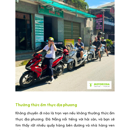
Thưởng thức ẩm thực địa phương
Không chuyến đi nào là trọn vẹn nếu không thưởng thức ẩm
thực địa phương. Đà Nẵng nổi tiếng với hải sản, và bạn sẽ
tìm thấy rất nhiều quầy hàng bên đường và nhà hàng ven