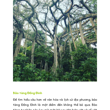
Bảo tàng Đồng Đình
Để tìm hiểu sâu hơn về văn hóa và lịch sử địa phương, bảo
tàng Đồng Đình là một điểm đến không thể bỏ qua. Bảo
tàng tư nhân này lưu giữ một bộ sưu tập hiện vật và cổ vật