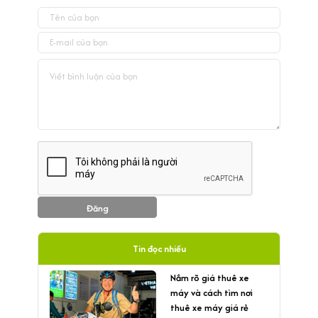
Đăng
Tin đọc nhiều
Nắm rõ giá thuê xe
máy và cách tìm nơi
thuê xe máy giá rẻ