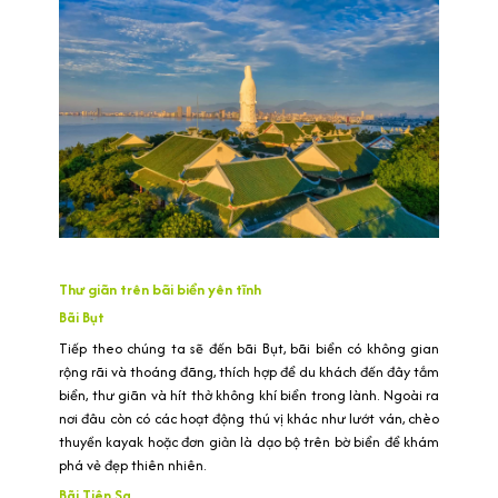
Thư giãn trên bãi biển yên tĩnh
Bãi Bụt
Tiếp theo chúng ta sẽ đến bãi Bụt, bãi biển có không gian
rộng rãi và thoáng đãng, thích hợp để du khách đến đây tắm
biển, thư giãn và hít thở không khí biển trong lành. Ngoài ra
nơi đâu còn có các hoạt động thú vị khác như lướt ván, chèo
thuyền kayak hoặc đơn giản là dạo bộ trên bờ biển để khám
phá vẻ đẹp thiên nhiên.
Bãi Tiên Sa