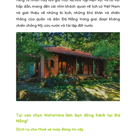
hấp dẫn, mang đến cái nhìn khách quan về lịch sử Việt Nam
và giới thiệu về những bi kịch, những khó khăn và chiến
thắng của quân và dân Đà Nẵng trong giai đoạn kháng
chiến chống Mỹ, cứu nước và tái lập đất nước.
Tại sao chọn Motorvina làm bạn đồng hành tại Đà
Nẵng?
Dịch vụ cho thuê xe máy đáng tin cậy