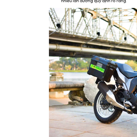
nhiều làn đường quy định rõ ràng.