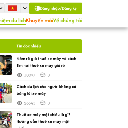
Đăng nhập/Đăng ký
hiệm du lịch
Khuyến mãi
Về chúng tôi
Tin đọc nhiều
Nắm rõ giá thuê xe máy và cách
tìm nơi thuê xe máy giá rẻ
30097
0
Cách du lịch cho người không có
bằng lái xe máy
28345
0
Thuê xe máy một chiều là gì?
Hướng dẫn thuê xe máy một