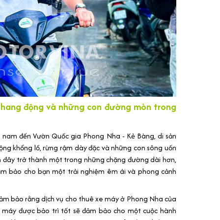
 hang động và những con đường mòn trong
hía nam đến Vườn Quốc gia Phong Nha - Kẻ Bàng, di sản
động khổng lồ, rừng rậm dày đặc và những con sông uốn
n đây trở thành một trong những chặng đường dài hơn,
ảm bảo cho bạn một trải nghiệm êm ái và phong cảnh
 đảm bảo rằng dịch vụ cho thuê xe máy ở Phong Nha của
xe máy được bảo trì tốt sẽ đảm bảo cho một cuộc hành