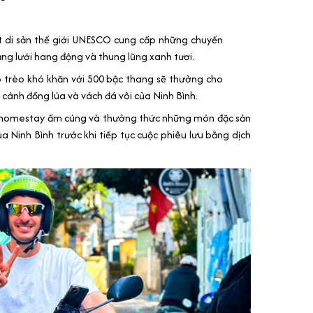
 di sản thế giới UNESCO cung cấp những chuyến
 lưới hang động và thung lũng xanh tươi.
trèo khó khăn với 500 bậc thang sẽ thưởng cho
ánh đồng lúa và vách đá vôi của Ninh Bình.
t homestay ấm cúng và thưởng thức những món đặc sản
a Ninh Bình trước khi tiếp tục cuộc phiêu lưu bằng dịch