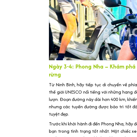
Ngày 3-4: Phong Nha – Khám phá
rừng
Từ Ninh Bình, hãy tiếp tục di chuyển về p
thế giới UNESCO nổi tiếng với những hang 
lượn. Đoạn đường này dài hơn 400 km, khiế
nhưng các tuyến đường được bảo trì tốt đ
tuyệt đẹp.
Trước khi khởi hành đi đến Phong Nha, hãy
bạn trong tình trạng tốt nhất. Một chiếc 