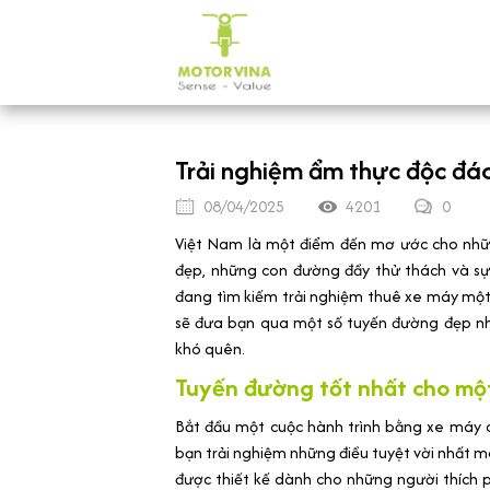
Trải nghiệm ẩm thực độc đáo
08/04/2025
4201
0
Việt Nam là một điểm đến mơ ước cho nhữ
đẹp, những con đường đầy thử thách và sự
đang tìm kiếm trải nghiệm thuê xe máy một 
sẽ đưa bạn qua một số tuyến đường đẹp nh
khó quên.
Tuyến đường tốt nhất cho mộ
Bắt đầu một cuộc hành trình bằng xe máy 
bạn trải nghiệm những điều tuyệt vời nhất m
được thiết kế dành cho những người thích 