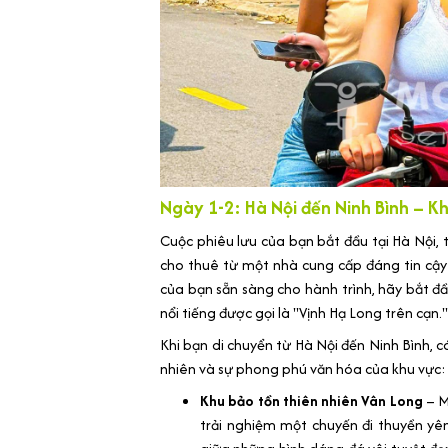
Ngày 1-2: Hà Nội đến Ninh Bình – 
Cuộc phiêu lưu của bạn bắt đầu tại Hà Nội,
cho thuê từ một nhà cung cấp đáng tin cậy
của bạn sẵn sàng cho hành trình, hãy bắt đ
nổi tiếng được gọi là "Vịnh Hạ Long trên cạn."
Khi bạn di chuyển từ Hà Nội đến Ninh Bình, 
nhiên và sự phong phú văn hóa của khu vực:
Khu bảo tồn thiên nhiên Vân Long
– M
trải nghiệm một chuyến đi thuyền y