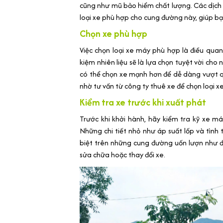
cũng như mũ bảo hiểm chất lượng. Các dịch
loại xe phù hợp cho cung đường này, giúp bạ
Chọn xe phù hợp
Việc chọn loại xe máy phù hợp là điều quan 
kiệm nhiên liệu sẽ là lựa chọn tuyệt vời cho
có thể chọn xe mạnh hơn để dễ dàng vượt 
nhờ tư vấn từ công ty thuê xe để chọn loại xe
Kiểm tra xe trước khi xuất phát
Trước khi khởi hành, hãy kiểm tra kỹ xe má
Những chi tiết nhỏ như áp suất lốp và tình 
biệt trên những cung đường uốn lượn như đ
sửa chữa hoặc thay đổi xe.