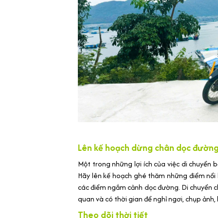
Lên kế hoạch dừng chân dọc đườn
Một trong những lợi ích của việc di chuyển b
Hãy lên kế hoạch ghé thăm những điểm nổi
các điểm ngắm cảnh dọc đường. Di chuyển c
quan và có thời gian để nghỉ ngơi, chụp ảnh,
Theo dõi thời tiết