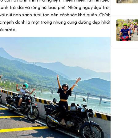
nh trải dài và rừng núi bao phủ. Những ngày đẹp trời,
 với núi non xanh tươi tạo nên cảnh sắc khó quên. Chính
ợc mệnh danh là một trong những cung đường đẹp nhất
ài nước.