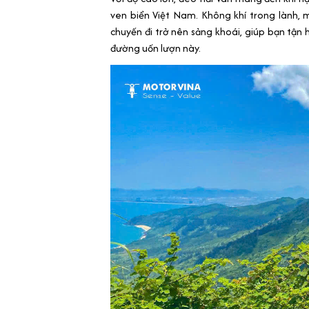
ven biển Việt Nam. Không khí trong lành,
chuyến đi trở nên sảng khoái, giúp bạn tận
đường uốn lượn này.