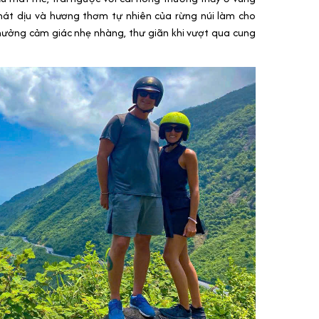
 mát dịu và hương thơm tự nhiên của rừng núi làm cho
 hưởng cảm giác nhẹ nhàng, thư giãn khi vượt qua cung