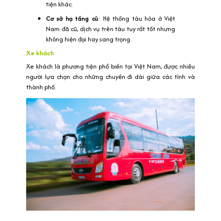
tiện khác.
Cơ sở hạ tầng cũ
: Hệ thống tàu hỏa ở Việt
Nam đã cũ, dịch vụ trên tàu tuy rất tốt nhưng
không hiện đại hay sang trọng.
Xe khách
Xe khách là phương tiện phổ biến tại Việt Nam, được nhiều
người lựa chọn cho những chuyến đi dài giữa các tỉnh và
thành phố.