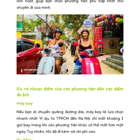
linh hoạt, giúp bạn chọn phương tiện phù hợp nhất cho
chuyến đi của mình.
Ưu và nhược điểm của các phương tiện đến các điểm
du lịch
Máy bay
Nếu bạn di chuyển quãng đường dài, máy bay là lựa chọn
nhanh nhất. Ví dụ, từ TP.HCM đến Hà Nội chỉ mất khoảng 2
giờ bay, trong khi các phương tiện khác có thể mất hơn một
ngày. Tuy nhiên, tốc độ đi kèm với chi phí cao.
Ưu điểm: