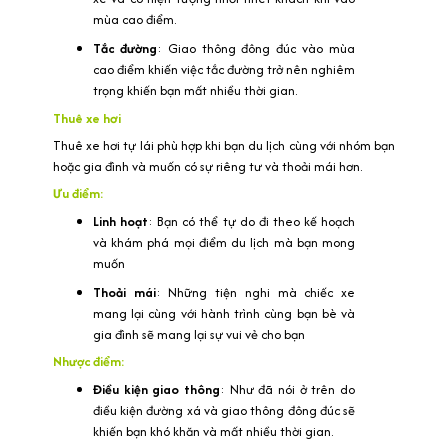
mùa cao điểm.
Tắc đường
: Giao thông đông đúc vào mùa
cao điểm khiến việc tắc đường trở nên nghiêm
trọng khiến bạn mất nhiều thời gian.
Thuê xe hơi
Thuê xe hơi tự lái phù hợp khi bạn du lịch cùng với nhóm bạn
hoặc gia đình và muốn có sự riêng tư và thoải mái hơn.
Ưu điểm:
Linh hoạt
: Bạn có thể tự do đi theo kế hoạch
và khám phá mọi điểm du lịch mà bạn mong
muốn
Thoải mái
: Những tiện nghi mà chiếc xe
mang lại cùng với hành trình cùng bạn bè và
gia đình sẽ mang lại sự vui vẻ cho bạn
Nhược điểm:
Điều kiện giao thông
: Như đã nói ở trên do
điều kiện đường xá và giao thông đông đúc sẽ
khiến bạn khó khăn và mất nhiều thời gian.