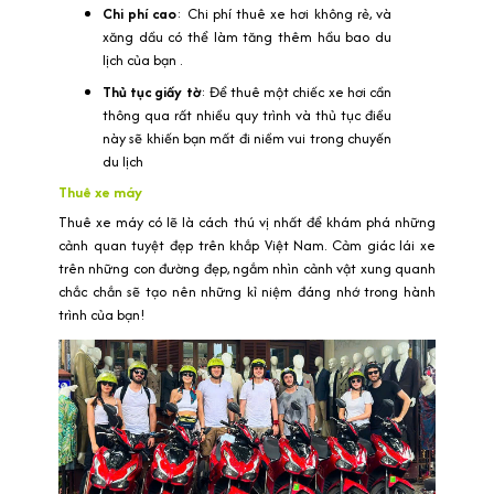
Chi phí cao
: Chi phí thuê xe hơi không rẻ, và
xăng dầu có thể làm tăng thêm hầu bao du
lịch của bạn .
Thủ tục giấy tờ
: Để thuê một chiếc xe hơi cần
thông qua rất nhiều quy trình và thủ tục điều
này sẽ khiến bạn mất đi niềm vui trong chuyến
du lịch
Thuê xe máy
Thuê xe máy có lẽ là cách thú vị nhất để khám phá những
cảnh quan tuyệt đẹp trên khắp Việt Nam. Cảm giác lái xe
trên những con đường đẹp, ngắm nhìn cảnh vật xung quanh
chắc chắn sẽ tạo nên những kỉ niệm đáng nhớ trong hành
trình của bạn!