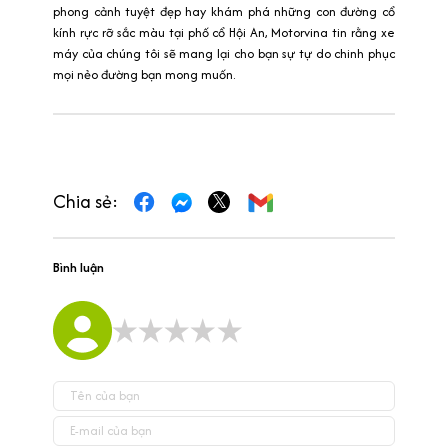
phong cảnh tuyệt đẹp hay khám phá những con đường cổ
kính rực rỡ sắc màu tại phố cổ Hội An, Motorvina tin rằng xe
máy của chúng tôi sẽ mang lại cho bạn sự tự do chinh phục
mọi nẻo đường bạn mong muốn.
Chia sẻ:
Bình luận