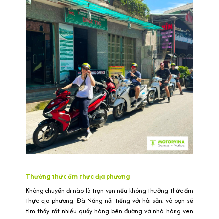
Thưởng thức ẩm thực địa phương
Không chuyến đi nào là trọn vẹn nếu không thưởng thức ẩm
thực địa phương. Đà Nẵng nổi tiếng với hải sản, và bạn sẽ
tìm thấy rất nhiều quầy hàng bên đường và nhà hàng ven