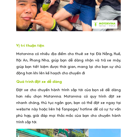
Vị trí thuận tiện
Motorvina có nhiều địa điểm cho thuê xe tại Đà Nẵng, Huế,
Hội An, Phong Nha, giúp bạn dễ dàng nhận và trả xe máy,
giúp bạn tiết kiệm được thời gian, mang lại cho bạn sự chủ
động hơn khi lên kế hoạch cho chuyến đi
Quá trình đặt xe dễ dàng
Đặt xe cho chuyến hành trình sắp tới của bạn sẽ dễ dàng
hơn nếu chọn Motorvina. Motorvina có quy trình đặt xe
nhanh chóng, thủ tục ngắn gọn, bạn có thể đặt xe ngay tại
website này hoặc liên hệ fanpage/ hotline để có sự tư vấn
phù hợp, giải đáp mọi thắc mắc của bạn cho chuyến hành
trình sắp tới.