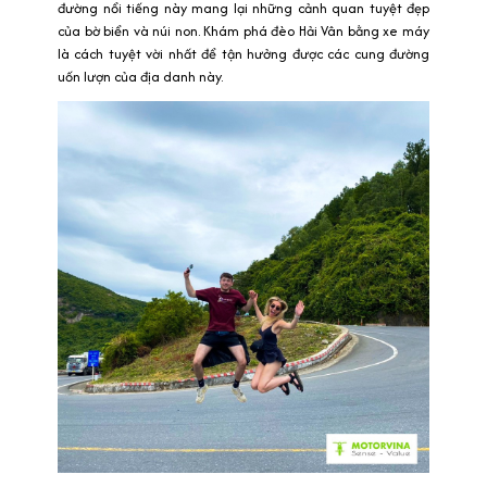
đường nổi tiếng này mang lại những cảnh quan tuyệt đẹp
của bờ biển và núi non. Khám phá đèo Hải Vân bằng xe máy
là cách tuyệt vời nhất để tận hưởng được các cung đường
uốn lượn của địa danh này.