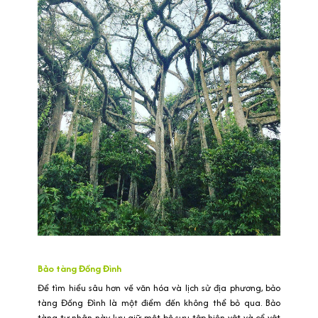
Bảo tàng Đồng Đình
Để tìm hiểu sâu hơn về văn hóa và lịch sử địa phương, bảo
tàng Đồng Đình là một điểm đến không thể bỏ qua. Bảo
tàng tư nhân này lưu giữ một bộ sưu tập hiện vật và cổ vật