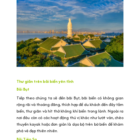
Thư giãn trên bãi biển yên tĩnh
Bãi Bụt
Tiếp theo chúng ta sẽ đến bãi Bụt, bãi biển có không gian
rộng rãi và thoáng đãng, thích hợp để du khách đến đây tắm
biển, thư giãn và hít thở không khí biển trong lành. Ngoài ra
nơi đâu còn có các hoạt động thú vị khác như lướt ván, chèo
thuyền kayak hoặc đơn giản là dạo bộ trên bờ biển để khám
phá vẻ đẹp thiên nhiên.
Bãi Tiên Sa