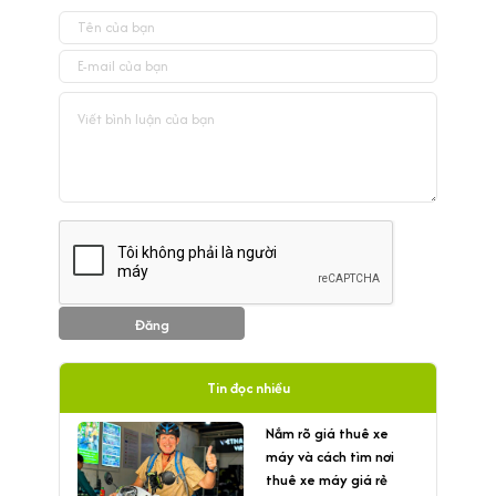
Đăng
Tin đọc nhiều
Nắm rõ giá thuê xe
máy và cách tìm nơi
thuê xe máy giá rẻ