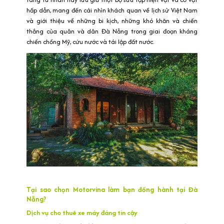
hấp dẫn, mang đến cái nhìn khách quan về lịch sử Việt Nam
và giới thiệu về những bi kịch, những khó khăn và chiến
thắng của quân và dân Đà Nẵng trong giai đoạn kháng
chiến chống Mỹ, cứu nước và tái lập đất nước.
Tại sao chọn Motorvina làm bạn đồng hành tại Đà
Nẵng?
Dịch vụ cho thuê xe máy đáng tin cậy