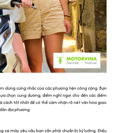
ểm dừng cứng nhắc của các phương tiện công cộng. Bạn
c lựa chọn cung đường, điểm nghỉ ngơi cho đến các điểm
là cách tốt nhất để có thể cảm nhận rõ nét văn hóa giao
dân địa phương.
ng xe máy yêu cầu bạn cần phải chuẩn bị kỹ lưỡng. Điều