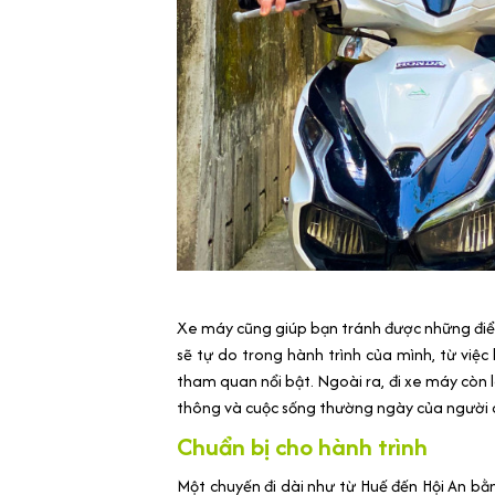
Xe máy cũng giúp bạn tránh được những đi
sẽ tự do trong hành trình của mình, từ việ
tham quan nổi bật. Ngoài ra, đi xe máy còn 
thông và cuộc sống thường ngày của người 
Chuẩn bị cho hành trình
Một chuyến đi dài như từ Huế đến Hội An bằ