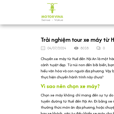
Trải nghiệm tour xe máy từ 
04/07/2024
8018
0
Chuyến xe máy từ Huế đến Hội An là một hà
cảnh tuyệt đẹp. Từ núi non đến bãi biển, bạ
hiểu văn hóa và con người địa phương. Vậy 
thực hiện chuyến hành trình này chưa?
Vì sao nên chọn xe máy?
Chọn xe máy không chỉ mang đến sự tự d
tuyến đường từ Huế đến Hội An. Đi bằng xe 
thưởng thức món ăn địa phương, hoặc chuyện 
hay xe khách, việc tự điều khiển xe máy cho 