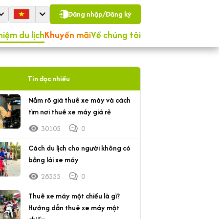
Đăng nhập/Đăng ký
hiệm du lịch
Khuyến mãi
Về chúng tôi
Tin đọc nhiều
Nắm rõ giá thuê xe máy và cách
tìm nơi thuê xe máy giá rẻ
30105
0
Cách du lịch cho người không có
bằng lái xe máy
28355
0
Thuê xe máy một chiều là gì?
Hướng dẫn thuê xe máy một