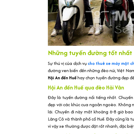
Những tuyến đường tốt nhất 
Sự thú vị của dịch vụ
cho thuê xe máy một c
đường ven biển đến những đèo núi, Việt Nam
Hội An đến Huế
hay chọn tuyến đường đẹp đến
Hội An đến Huế qua đèo Hải Vân
Đây là tuyến đường nổi tiếng nhất. Chuyến
đẹp với các khúc cua ngoằn ngoèo. Không ng
lái. Chuyến đi này mất khoảng 6-8 giờ ba
Lăng Cô và thành phố cổ Huế. Đây cũng là 
vì vậy xe thường được đặt rất nhanh, đặc biệt