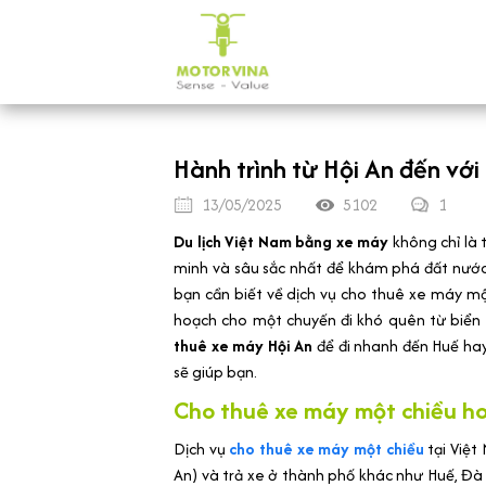
Hành trình từ Hội An đến với
13/05/2025
5102
1
Du lịch Việt Nam bằng xe máy
không chỉ là
minh và sâu sắc nhất để khám phá đất nước.
bạn cần biết về dịch vụ cho thuê xe máy một
hoạch cho một chuyến đi khó quên từ biển 
thuê xe máy Hội An
để đi nhanh đến Huế hay
sẽ giúp bạn.
Cho thuê xe máy một chiều h
Dịch vụ
cho thuê xe máy một chiều
tại Việt
An) và trả xe ở thành phố khác như Huế, Đà