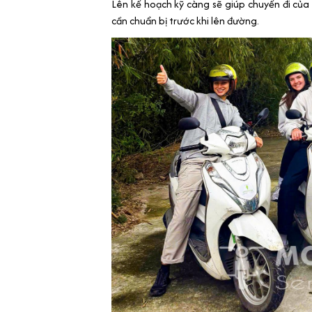
Lên kế hoạch kỹ càng sẽ giúp chuyến đi của 
cần chuẩn bị trước khi lên đường.