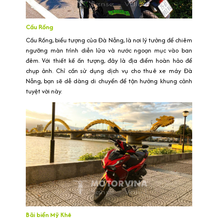
Cầu Rồng
Cầu Rồng, biểu tượng của Đà Nẵng, là nơi lý tưởng để chiêm
ngưỡng màn trình diễn lửa và nước ngoạn mục vào ban
đêm. Với thiết kế ấn tượng, đây là địa điểm hoàn hảo để
chụp ảnh. Chỉ cần sử dụng dịch vụ cho thuê xe máy Đà
Nẵng, bạn sẽ dễ dàng di chuyển để tận hưởng khung cảnh
tuyệt vời này.
Bãi biển Mỹ Khê