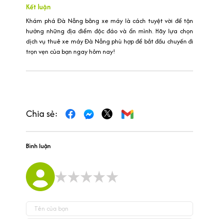
Kết luận
Khám phá Đà Nẵng bằng xe máy là cách tuyệt vời để tận
hưởng những địa điểm độc đáo và ẩn mình. Hãy lựa chọn
dịch vụ thuê xe máy Đà Nẵng phù hợp để bắt đầu chuyến đi
trọn vẹn của bạn ngay hôm nay!
Chia sẻ:
Bình luận