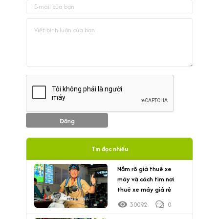
Đăng
Tin đọc nhiều
Nắm rõ giá thuê xe
máy và cách tìm nơi
thuê xe máy giá rẻ
30092
0