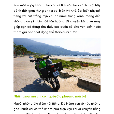
Sau một ngày khám phá các di tích văn hóa và lịch sử, hãy
dành thời gian thư giãn tại bãi biển Mỹ Khê. Bãi biển này nổi
tiếng với cát trắng mịn và làn nước trong xanh, mang đến
không gian yên bình để tận hưởng. Di chuyển bằng xe máy
giúp bạn dễ dàng tìm thấy các quán cà phê ven biển hoặc
tham gia các hoạt động thể thao dưới nước.
Những nơi mà chỉ có người địa phương mới biết
Ngoài những địa điểm nổi tiếng, Đà Nẵng còn sở hữu những
góc khuất chỉ có thể khám phá trọn vẹn khi di chuyển bằng