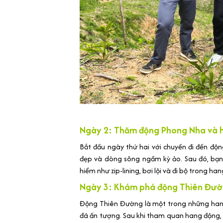
Ngày 2: Thăm động Phong Nha và 
Bắt đầu ngày thứ hai với chuyến đi đến độn
đẹp và dòng sông ngầm kỳ ảo. Sau đó, bạn
hiểm như zip-lining, bơi lội và đi bộ trong ha
Ngày 3: Khám phá động Thiên Đườ
Động Thiên Đường là một trong những hang
đá ấn tượng. Sau khi tham quan hang động