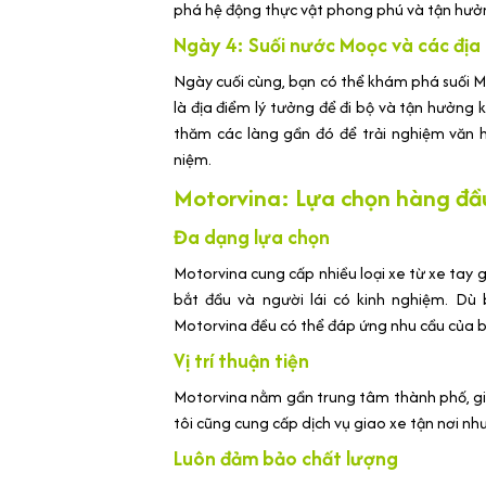
phá hệ động thực vật phong phú và tận hưởn
Ngày 4: Suối nước Moọc và các địa
Ngày cuối cùng, bạn có thể khám phá suối M
là địa điểm lý tưởng để đi bộ và tận hưởng 
thăm các làng gần đó để trải nghiệm văn
niệm.
Motorvina: Lựa chọn hàng đầu
Đa dạng lựa chọn
Motorvina cung cấp nhiều loại xe từ xe tay g
bắt đầu và người lái có kinh nghiệm. D
Motorvina đều có thể đáp ứng nhu cầu của b
Vị trí thuận tiện
Motorvina nằm gần trung tâm thành phố, gi
tôi cũng cung cấp dịch vụ giao xe tận nơi nh
Luôn đảm bảo chất lượng