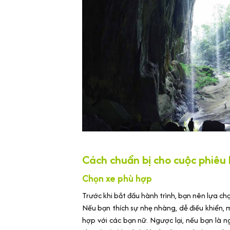
Cách chuẩn bị cho cuộc phiêu
Chọn xe phù hợp
Trước khi bắt đầu hành trình, bạn nên lựa ch
Nếu bạn thích sự nhẹ nhàng, dễ điều khiển, m
hợp với các bạn nữ. Ngược lại, nếu bạn l