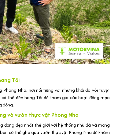
hang Tối
g Phong Nha, nơi nổi tiếng với những khối đá vôi tuyệt
 có thể đến hang Tối để tham gia các hoạt động mạo
ng động.
ng và vườn thực vật Phong Nha
 động đẹp nhất thế giới với hệ thống nhũ đá và măng
, bạn có thể ghé qua vườn thực vật Phong Nha để khám