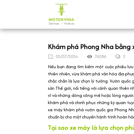
Khám phá Phong Nha bằng 
05/07/2024
76286
2
Nếu bạn đang tìm kiếm một cuộc phiêu lưu 
thiên nhiên, vừa khám phá văn hóa địa phư
chắc chắn là lựa chọn lý tưởng. Vườn quố
sản Thế giới, nổi tiếng với cảnh quan thiên
vĩ và những dòng sông mê hoặc lòng người. V
khám phá và chinh phục những kỳ quan tuyệ
xe máy khám phá vườn quốc gia Phong Nha-
chuẩn bị cho một chuyến hành trình hoàn hả
Tại sao xe máy là lựa chọn ph