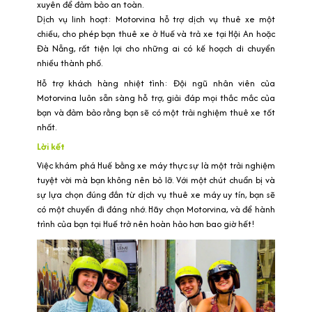
xuyên để đảm bảo an toàn.
Dịch vụ linh hoạt: Motorvina hỗ trợ dịch vụ thuê xe một
chiều, cho phép bạn thuê xe ở Huế và trả xe tại Hội An hoặc
Đà Nẵng, rất tiện lợi cho những ai có kế hoạch di chuyển
nhiều thành phố.
Hỗ trợ khách hàng nhiệt tình: Đội ngũ nhân viên của
Motorvina luôn sẵn sàng hỗ trợ, giải đáp mọi thắc mắc của
bạn và đảm bảo rằng bạn sẽ có một trải nghiệm thuê xe tốt
nhất.
Lời kết
Việc khám phá Huế bằng xe máy thực sự là một trải nghiệm
tuyệt vời mà bạn không nên bỏ lỡ. Với một chút chuẩn bị và
sự lựa chọn đúng đắn từ dịch vụ thuê xe máy uy tín, bạn sẽ
có một chuyến đi đáng nhớ. Hãy chọn Motorvina, và để hành
trình của bạn tại Huế trở nên hoàn hảo hơn bao giờ hết!