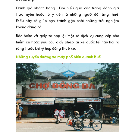
Đánh giá khách hàng: Tìm hiểu qua các trang đánh giá
trực tuyến hoặc hỏi ý kiến từ những người đã từng thuê.
Điều này sẽ giúp bạn tránh gặp phải những trải nghiệm
không đáng có.
Bảo hiểm và giấy tờ hợp lệ: Một số dịch vụ cung cấp bảo
hiểm xe hoặc yêu cầu giấy phép lái xe quốc tế. Hãy hỏi rõ
ràng trước khi ký hợp đồng thuê xe.
Những tuyến đường xe máy phổ biến quanh Huế