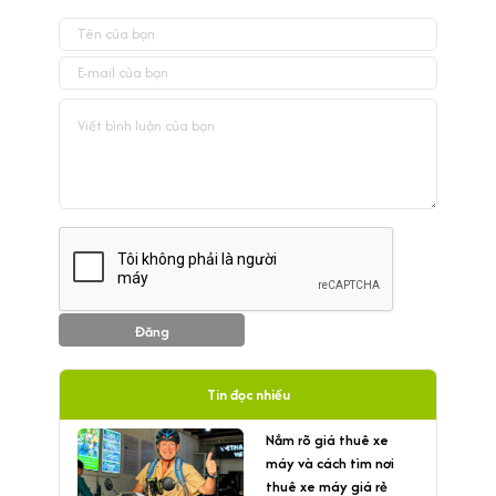
Đăng
Tin đọc nhiều
Nắm rõ giá thuê xe
máy và cách tìm nơi
thuê xe máy giá rẻ