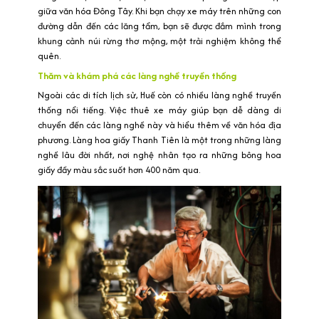
giữa văn hóa Đông Tây. Khi bạn chạy xe máy trên những con
đường dẫn đến các lăng tẩm, bạn sẽ được đắm mình trong
khung cảnh núi rừng thơ mộng, một trải nghiệm không thể
quên.
Thăm và khám phá các làng nghề truyền thống
Ngoài các di tích lịch sử, Huế còn có nhiều làng nghề truyền
thống nổi tiếng. Việc thuê xe máy giúp bạn dễ dàng di
chuyển đến các làng nghề này và hiểu thêm về văn hóa địa
phương. Làng hoa giấy Thanh Tiên là một trong những làng
nghề lâu đời nhất, nơi nghệ nhân tạo ra những bông hoa
giấy đầy màu sắc suốt hơn 400 năm qua.