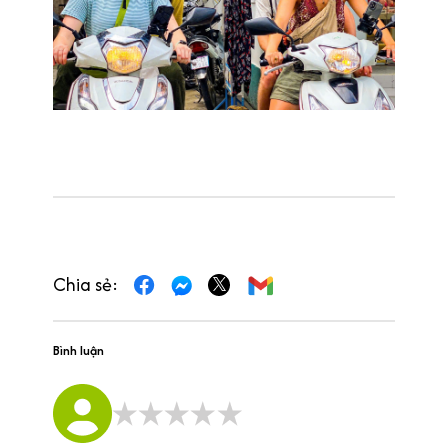
Chia sẻ:
Bình luận