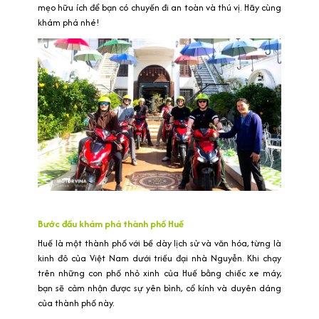
mẹo hữu ích để bạn có chuyến đi an toàn và thú vị. Hãy cùng
khám phá nhé!
Bước đầu khám phá thành phố Huế
Huế là một thành phố với bề dày lịch sử và văn hóa, từng là
kinh đô của Việt Nam dưới triều đại nhà Nguyễn. Khi chạy
trên những con phố nhỏ xinh của Huế bằng chiếc xe máy,
bạn sẽ cảm nhận được sự yên bình, cổ kính và duyên dáng
của thành phố này.