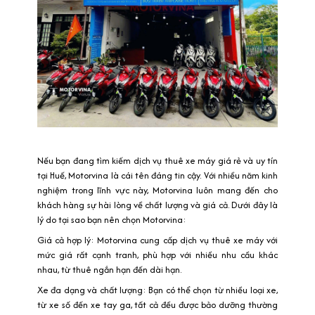
Nếu bạn đang tìm kiếm dịch vụ thuê xe máy giá rẻ và uy tín
tại Huế, Motorvina là cái tên đáng tin cậy. Với nhiều năm kinh
nghiệm trong lĩnh vực này, Motorvina luôn mang đến cho
khách hàng sự hài lòng về chất lượng và giá cả. Dưới đây là
lý do tại sao bạn nên chọn Motorvina:
Giá cả hợp lý: Motorvina cung cấp dịch vụ thuê xe máy với
mức giá rất cạnh tranh, phù hợp với nhiều nhu cầu khác
nhau, từ thuê ngắn hạn đến dài hạn.
Xe đa dạng và chất lượng: Bạn có thể chọn từ nhiều loại xe,
từ xe số đến xe tay ga, tất cả đều được bảo dưỡng thường