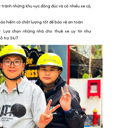
tránh những khu vực đông đúc và có nhiều xe cộ,
o hiểm có chất lượng tốt để bảo vệ an toàn.
 Lựa chọn những nhà cho thuê xe uy tín như
ỗ trợ 24/7.