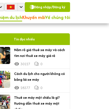
Đăng nhập/Đăng ký
hiệm du lịch
Khuyến mãi
Về chúng tôi
Tin đọc nhiều
Nắm rõ giá thuê xe máy và cách
tìm nơi thuê xe máy giá rẻ
30127
0
Cách du lịch cho người không có
bằng lái xe máy
28377
0
Thuê xe máy một chiều là gì?
Hướng dẫn thuê xe máy một