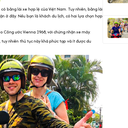
có bằng lái xe hợp lệ của Việt Nam. Tuy nhiên, bằng lái
 ở đây. Nếu bạn là khách du lịch, có hai lựa chọn hợp
o Công ước Vienna 1968, với chứng nhận xe máy.
, tuy nhiên thủ tục này khá phức tạp và ít được du