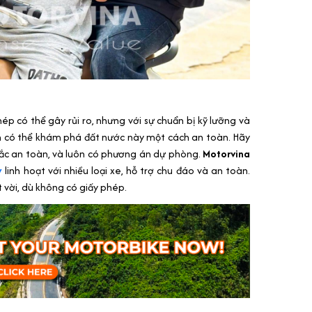
p có thể gây rủi ro, nhưng với sự chuẩn bị kỹ lưỡng và
àn có thể khám phá đất nước này một cách an toàn. Hãy
tắc an toàn, và luôn có phương án dự phòng.
Motorvina
y
linh hoạt với nhiều loại xe, hỗ trợ chu đáo và an toàn.
 vời, dù không có giấy phép.