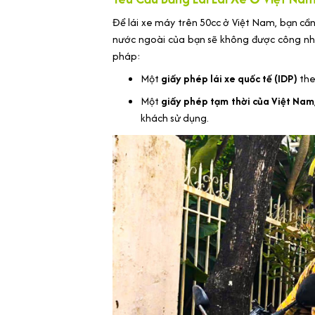
Để lái xe máy trên 50cc ở Việt Nam, bạn cần 
nước ngoài của bạn sẽ không được công nhận
pháp:
Một
giấy phép lái xe quốc tế (IDP)
the
Một
giấy phép tạm thời của Việt Nam
khách sử dụng.