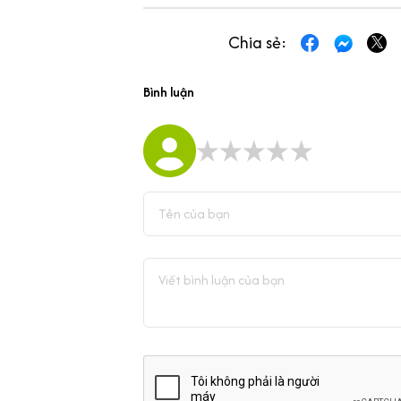
Chia sẻ:
Bình luận