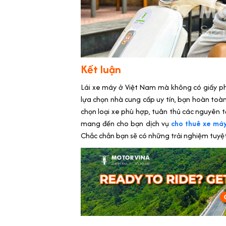
Kết luận
Lái xe máy ở Việt Nam mà không có giấy phé
lựa chọn nhà cung cấp uy tín, bạn hoàn to
chọn loại xe phù hợp, tuân thủ các nguyên 
mang đến cho bạn dịch vụ
cho thuê xe má
Chắc chắn bạn sẽ có những trải nghiệm tuyệt