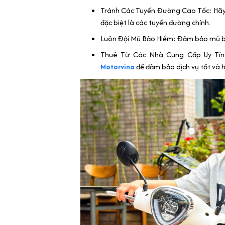
Tránh Các Tuyến Đường Cao Tốc: Hãy 
đặc biệt là các tuyến đường chính.
Luôn Đội Mũ Bảo Hiểm: Đảm bảo mũ bả
Thuê Từ Các Nhà Cung Cấp Uy Tín:
Motorvina
để đảm bảo dịch vụ tốt và h