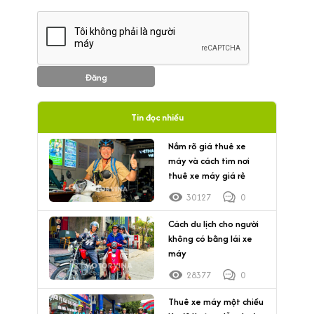
Đăng
Tin đọc nhiều
Nắm rõ giá thuê xe
máy và cách tìm nơi
thuê xe máy giá rẻ
30127
0
Cách du lịch cho người
không có bằng lái xe
máy
28377
0
Thuê xe máy một chiều