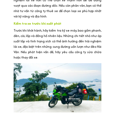
nghiệm lái xe hơn có thể chọn xe mạnh hơn để dễ dàng
vượt qua các đoạn đường dốc. Nếu còn phân vân, bạn có thể
nhờ tư vấn từ công ty thuê xe để chọn loại xe phù hợp nhất
với kỹ năng và địa hình.
Kiểm tra xe trước khi xuất phát
Trước khi khởi hành, hãy kiểm tra kỹ xe máy, bao gồm phanh,
đèn, còi, lốp và đồng hồ nhiên liệu. Những chi tiết nhỏ như áp
suất lốp và tình trạng xích có thể ảnh hưởng đến trải nghiệm
lái xe, đặc biệt trên những cung đường uốn lượn như đèo Hải
Vân. Nếu phát hiện vấn đề, hãy yêu cầu công ty sửa chữa
hoặc thay đổi xe.