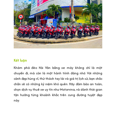
Kết luận
Khám phá đèo Hải Vân bằng xe máy không chỉ là một
chuyến đi, mà còn là một hành trình đáng nhớ. Với những
cảnh đẹp hùng vĩ, thử thách tay lái và giá trị lịch sử, bạn chắc
chắn sẽ có những kỷ niệm khó quên. Hãy đảm bảo an toàn,
chọn dịch vụ thuê xe uy tín như Motorvina, và dành thời gian
tận hưởng từng khoảnh khắc trên cung đường tuyệt đẹp
này.