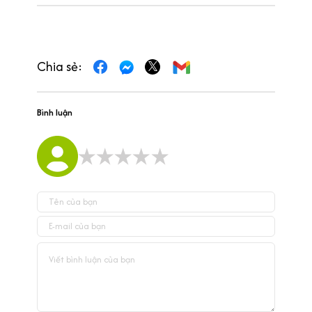
Chia sẻ:
Bình luận