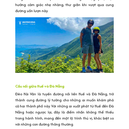
hưởng cảm giác nhẹ nhàng, thư giãn khi vượt qua cung
đường uốn lượn này.
Cầu nối giữa Huế và Đà Nẵng
Đèo Hải Vân là tuyến đường nối liền Huế và Đà Nẵng, trở
thành cung đường lý tưởng cho những ai muốn khám phá
cả hai thành phố này. Với những ai xuất phát từ Huế đến Đà
Nẵng hoặc ngược lại, đây là điểm nhấn không thể thiếu
trong hành trình, mang đến một lộ trình thú vị, khác biệt so
với những con đường thông thường.