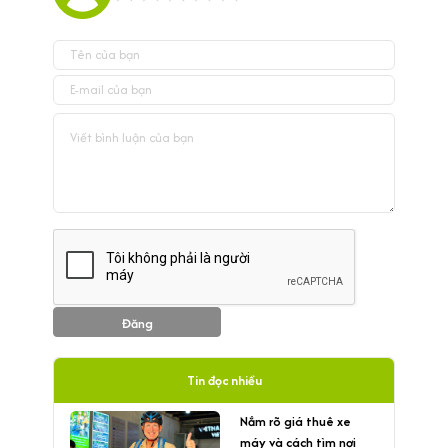
Đăng
Tin đọc nhiều
Nắm rõ giá thuê xe
máy và cách tìm nơi