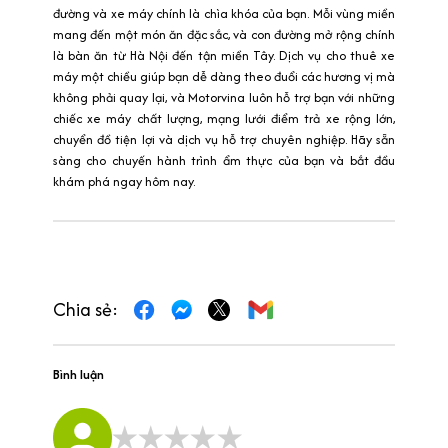
đường và xe máy chính là chìa khóa của bạn. Mỗi vùng miền
mang đến một món ăn đặc sắc, và con đường mở rộng chính
là bàn ăn từ Hà Nội đến tận miền Tây. Dịch vụ cho thuê xe
máy một chiều giúp bạn dễ dàng theo đuổi các hương vị mà
không phải quay lại, và Motorvina luôn hỗ trợ bạn với những
chiếc xe máy chất lượng, mạng lưới điểm trả xe rộng lớn,
chuyển đồ tiện lợi và dịch vụ hỗ trợ chuyên nghiệp. Hãy sẵn
sàng cho chuyến hành trình ẩm thực của bạn và bắt đầu
khám phá ngay hôm nay.
Chia sẻ:
Bình luận