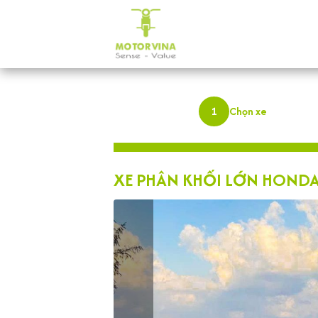
1
Chọn xe
XE PHÂN KHỐI LỚN HONDA