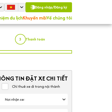
Đăng nhập/Đăng ký
hiệm du lịch
Khuyến mãi
Về chúng tôi
3
Thanh toán
ÔNG TIN ĐẶT XE CHI TIẾT
Chỉ thuê xe đi trong nội thành
Nơi nhận xe: