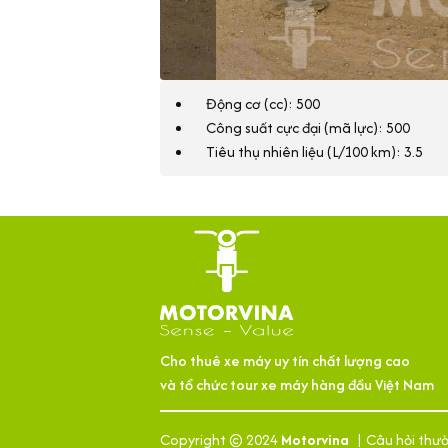
Động cơ (cc): 500
Công suất cực đại (mã lực): 500
Tiêu thụ nhiên liệu (L/100 km): 3.5
Cho thuê xe máy uy tín chất lượng cao
và tổ chức tour xe máy hàng đầu Việt Nam
Copyright © 2024
Motorvina
|
Câu hỏi thư