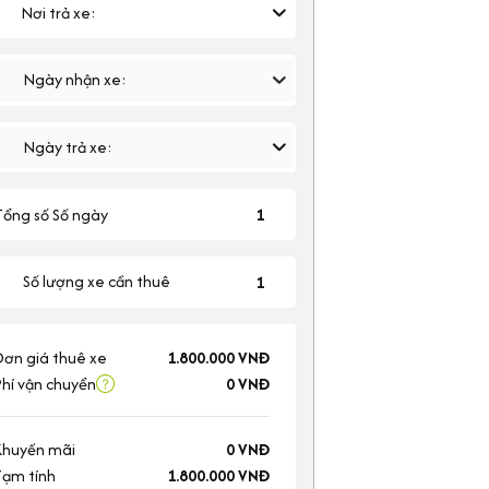
Nơi trả xe:
Ngày nhận xe:
Ngày trả xe:
Tổng số Số ngày
1
Số lượng xe cần thuê
ơn giá thuê xe
1.800.000 VNĐ
hí vận chuyển
0 VNĐ
Khuyến mãi
0 VNĐ
Tạm tính
1.800.000 VNĐ